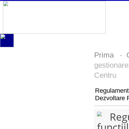
Prima
-
gestionare
Centru
Regulament p
Dezvoltare 
Regul
funcții