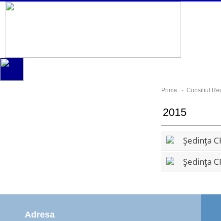
Prima
-
Consiliul Re
2015
Ședința C
Ședința C
Adresa