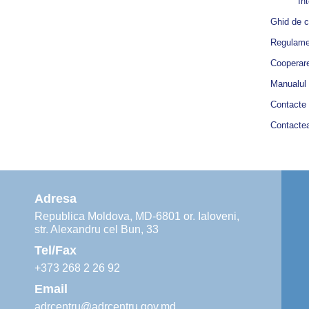
Int
Ghid de 
Regulamen
Cooperar
Manualul 
Contacte
Contacte
Adresa
Republica Moldova, MD-6801 or. Ialoveni,
str. Alexandru cel Bun, 33
Tel/Fax
+373 268 2 26 92
Email
adrcentru@adrcentru.gov.md