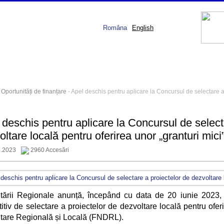
Româna
English
-
Oportunități de finanțare
- Apel deschis pentru aplicare la Concursul de selectare a 
 deschis pentru aplicare la Concursul de select
ltare locală pentru oferirea unor „granturi mici
6.2023
2960 Accesări
tării Regionale anunță, începând cu data de 20 iunie 2023, s
itiv de selectare a proiectelor de dezvoltare locală pentru ofer
tare Regională și Locală (FNDRL).