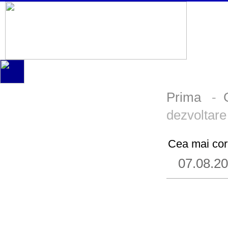
Prima
-
dezvoltare
Cea mai core
07.08.2