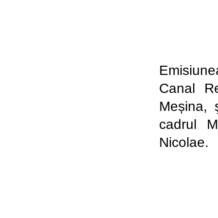
Emisiune
Canal Re
Meșina, ş
cadrul M
Nicolae.