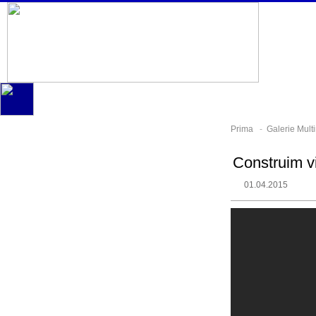
Prima
-
Galerie Mult
Construim vi
01.04.2015