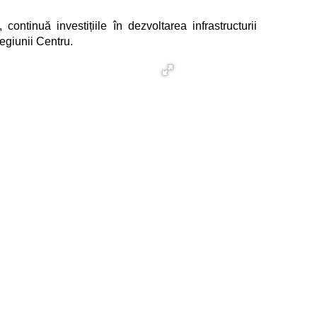
ntinuă investițiile în dezvoltarea infrastructurii
Regiunii Centru.