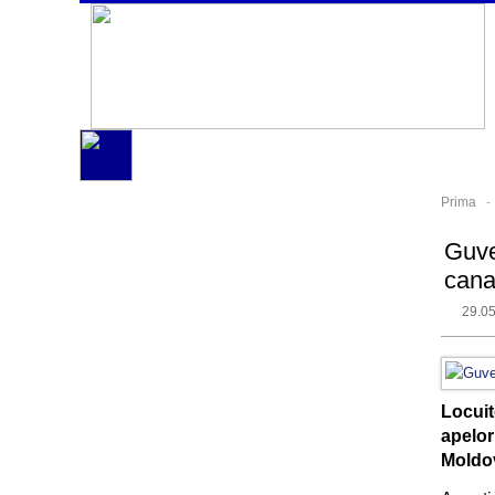
Prima
Guve
cana
29.0
Locuit
apelor
Moldo