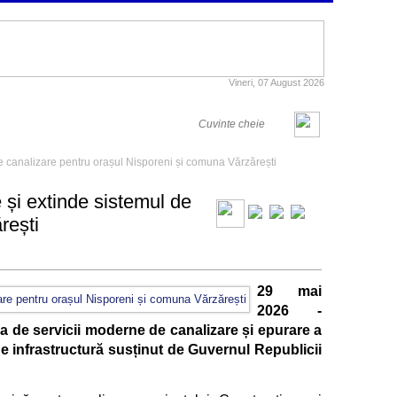
Vineri, 07 August 2026
de canalizare pentru orașul Nisporeni și comuna Vărzărești
 și extinde sistemul de
rești
29 mai
2026 -
ia de servicii moderne de canalizare și epurare a
e infrastructură susținut de Guvernul Republicii