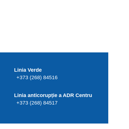
Linia Verde
+373 (268) 84516
Linia anticorupție a ADR Centru
+373 (268) 84517