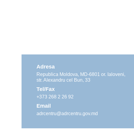
Adresa
Republica Moldova, MD-6801 or. Ialoveni,
str. Alexandru cel Bun, 33
Tel/Fax
+373 268 2 26 92
Email
adrcentru@adrcentru.gov.md