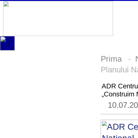
Prima
-
Planului 
ADR Centru 
„Construim
10.07.2