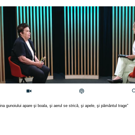
cina gunoiului apare şi boala, şi aerul se strică, şi apele, şi pământul trage"