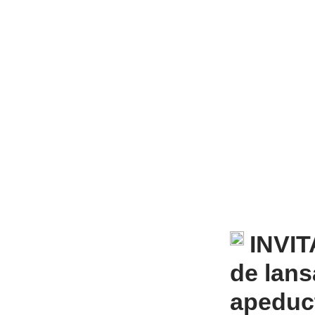
INVI
de lans
apeduct