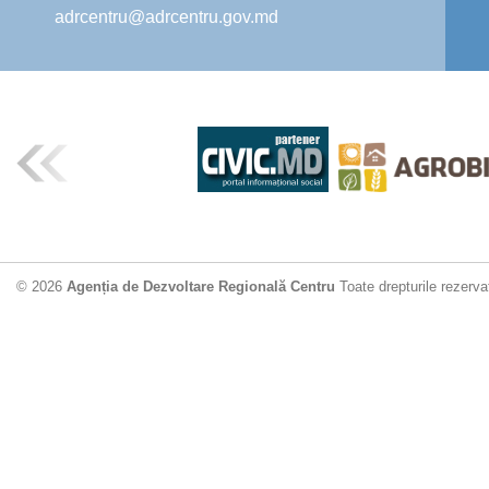
adrcentru@adrcentru.gov.md
© 2026
Agenția de Dezvoltare Regională Centru
Toate drepturile rezerva