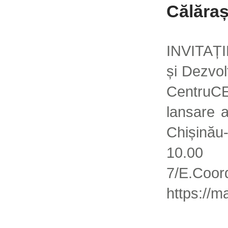
Călăraș
INVITAȚI
și Dezvol
CentruCE?
lansare a
Chișinău
10.00
7/E
https://