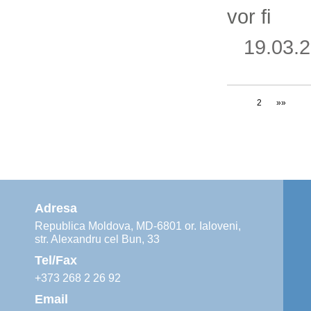
vor fi
19.03
1
2
»»
Adresa
Republica Moldova, MD-6801 or. Ialoveni,
str. Alexandru cel Bun, 33
Tel/Fax
+373 268 2 26 92
Email