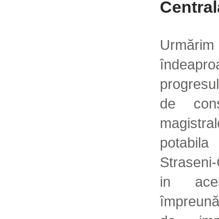
Central
Urmărim
îndeapro
progresul
de cons
magistra
potabila
Straseni-
in ace
împreună