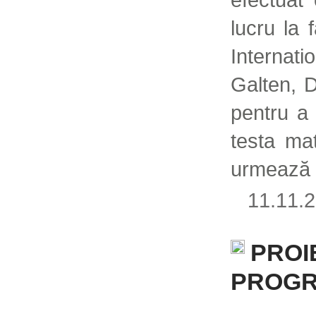
lucru la 
Internati
Galten, 
pentru a 
testa mat
urmează
11.11
PROI
PROG