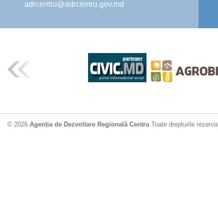
adrcentru@adrcentru.gov.md
© 2026
Agenția de Dezvoltare Regională Centru
Toate drepturile rezerva