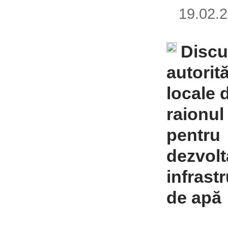
19.02
Discu
autorită
locale 
raionul
pentru
dezvolt
infrastr
de apă