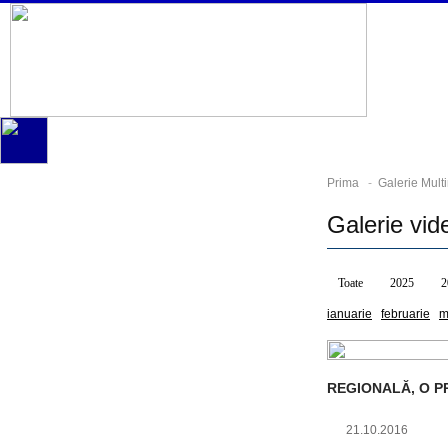
Prima
-
Galerie Mult
Galerie vi
Toate
2025
2
ianuarie
februarie
m
REGIONALĂ, O P
21.10.2016