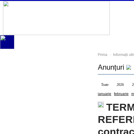
Prima
-
Informații uti
Anunțuri
Toate
2026
2
ianuarie
februarie
m
TERM
REFERI
contrac