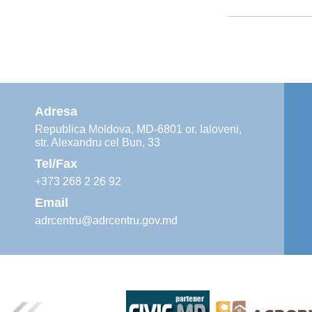
Adresa
Republica Moldova, MD-6801 or. Ialoveni,
str. Alexandru cel Bun, 33
Tel/Fax
+373 268 2 26 92
Email
adrcentru@adrcentru.gov.md