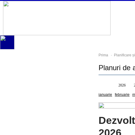
Prima
-
Planificare 
Planuri de 
Toate
2026
ianuarie
februarie
m
Dezvolt
2026