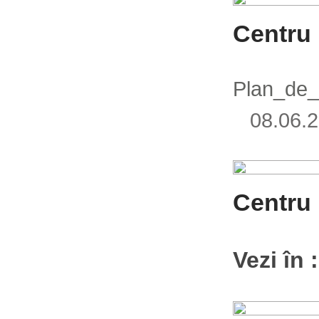
Centru 
Plan_de_
08.06
Centru 
Vezi în 