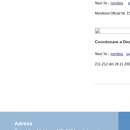
Vezi în :
româna
e
Monitorul Oficial Nr. 1
Coordonare a Dezv
Vezi în :
româna
р
211-212 din 28.11.20
Adresa