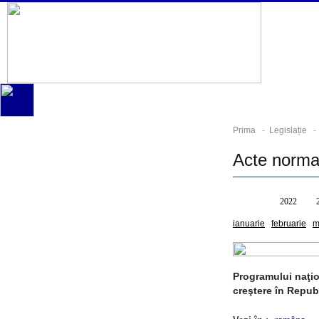
Prima
-
Legislație
- 
Acte norma
Toate
2022
ianuarie
februarie
m
Programului naţio
creştere în Repub