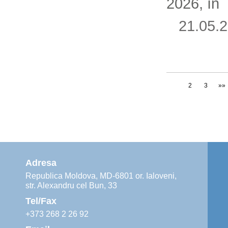
2026, în
21.05
1
2
3
»»
Adresa
Republica Moldova, MD-6801 or. Ialoveni,
str. Alexandru cel Bun, 33
Tel/Fax
+373 268 2 26 92