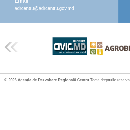
Email
adrcentru@adrcentru.gov.md
© 2026
Agenția de Dezvoltare Regională Centru
Toate drepturile rezerva