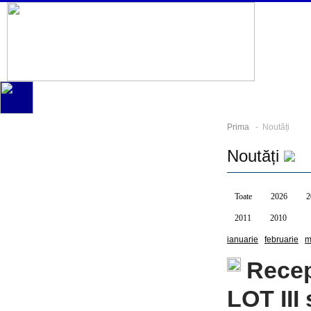
Prima
- Noutăți
Noutăți
Toate
2026
2
2011
2010
ianuarie
februarie
m
Recep
LOT III 