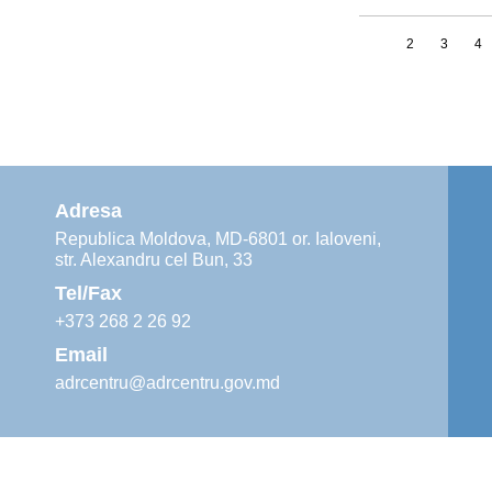
1
2
3
4
Adresa
Republica Moldova, MD-6801 or. Ialoveni,
str. Alexandru cel Bun, 33
Tel/Fax
+373 268 2 26 92
Email
adrcentru@adrcentru.gov.md