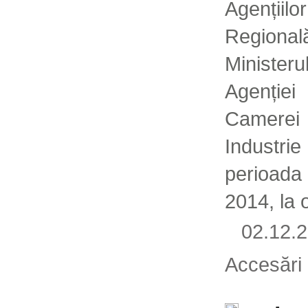
Agenții
Regional
Ministe
Agenției
Camere
Industri
perioada
2014, la o
02.12
Accesări