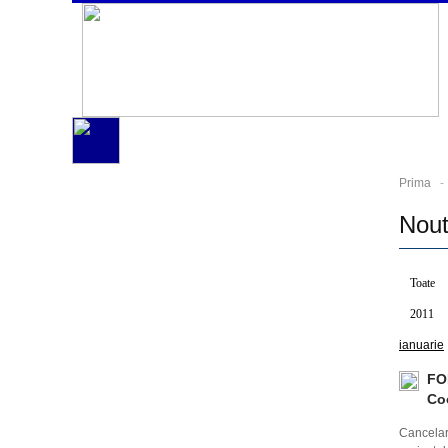
Prima
- 
Nout
Toate
2011
ianuarie
FO
Co
Cancelari