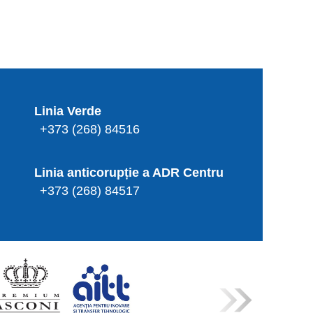
Linia Verde
+373 (268) 84516
Linia anticorupție a ADR Centru
+373 (268) 84517