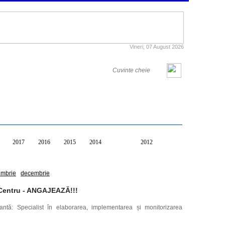
Vineri, 07 August 2026
2017
2016
2015
2014
2013
2012
embrie
decembrie
entru - ANGAJEAZĂ!!!
antă: Specialist în elaborarea, implementarea și monitorizarea