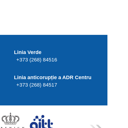
Linia Verde
+373 (268) 84516
Linia anticorupție a ADR Centru
+373 (268) 84517