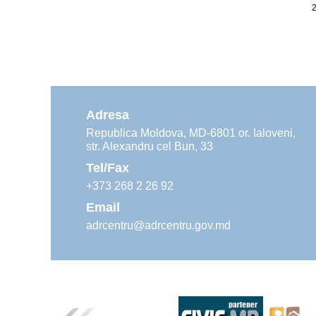
1
Adresa
Republica Moldova, MD-6801 or. Ialoveni,
str. Alexandru cel Bun, 33
Tel/Fax
+373 268 2 26 92
Email
adrcentru@adrcentru.gov.md