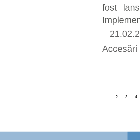
fost lan
Implement
21.02
Accesări
1
2
3
4