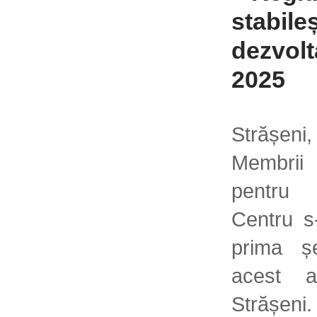
stabileș
dezvolt
2025
Strășeni
Membrii 
pentru 
Centru s-
prima șe
acest a
Strășeni