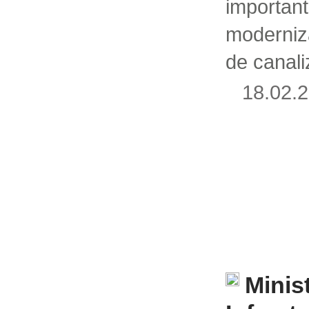
impor
moderniz
de canali
18.02
Minist