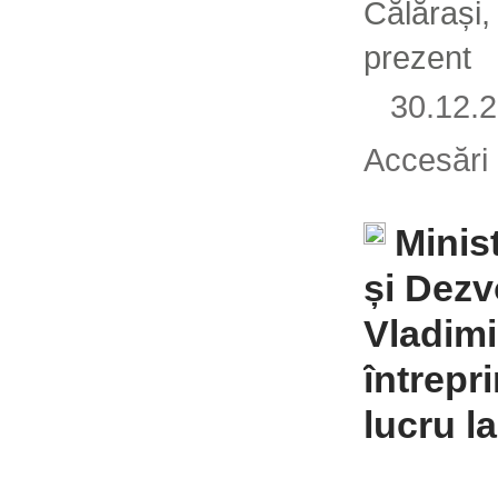
Călărași, 
prezent
30.12
Accesări
Minist
și Dezv
Vladimi
întrepri
lucru l