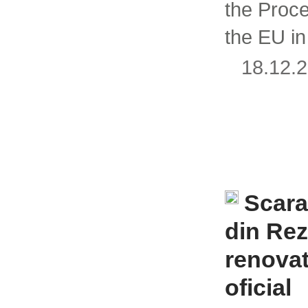
the Proce
the EU in
18.12
Scara
din Rez
renovat
oficial