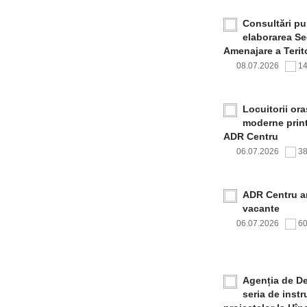
Consultări pub
elaborarea Sec
Amenajare a Terito
08.07.2026
1
Locuitorii or
moderne print
ADR Centru
06.07.2026
3
ADR Centru a
vacante
06.07.2026
6
Agenția de De
seria de inst