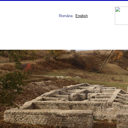
Româna
English