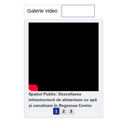
Galerie video
Galerie foto
Spațiul Public: Dezvoltarea
infrastructurii de alimentare cu apă
și canalizare în Regiunea Centru
1
2
3