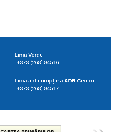
Linia Verde
+373 (268) 84516
Linia anticorupție a ADR Centru
+373 (268) 84517