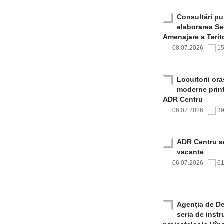
Consultări pub
elaborarea Sec
Amenajare a Terito
08.07.2026
1
Locuitorii or
moderne print
ADR Centru
06.07.2026
3
ADR Centru a
vacante
06.07.2026
6
Agenția de De
seria de inst