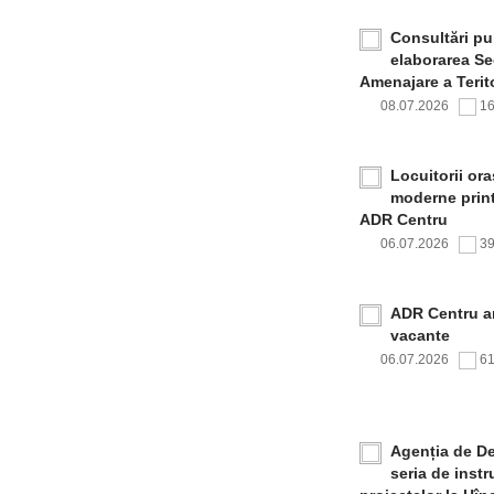
Consultări pub
elaborarea Sec
Amenajare a Terito
08.07.2026
1
Locuitorii or
moderne print
ADR Centru
06.07.2026
3
ADR Centru a
vacante
06.07.2026
6
Agenția de De
seria de inst