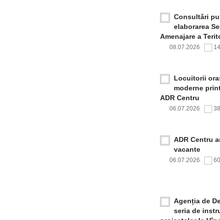
Consultări pub
elaborarea Sec
Amenajare a Terito
08.07.2026
1
Locuitorii or
moderne print
ADR Centru
06.07.2026
3
ADR Centru a
vacante
06.07.2026
6
Agenția de De
seria de inst