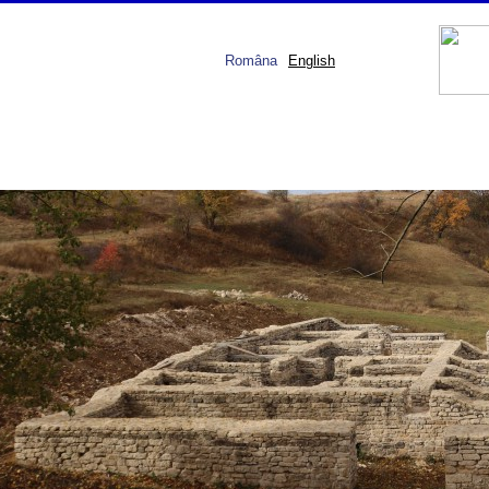
Româna
English