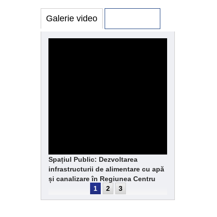
Galerie video
Galerie foto
Spațiul Public: Dezvoltarea
infrastructurii de alimentare cu apă
și canalizare în Regiunea Centru
1
2
3