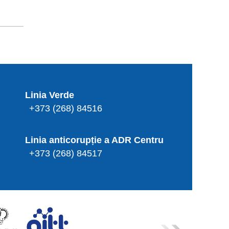
Linia Verde
+373 (268) 84516
Linia anticorupție a ADR Centru
+373 (268) 84517