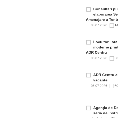
Consultări pub
elaborarea Sec
Amenajare a Terito
08.07.2026
1
Locuitorii or
moderne print
ADR Centru
06.07.2026
3
ADR Centru a
vacante
06.07.2026
6
Agenția de De
seria de inst