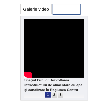
Galerie video
Galerie foto
Spațiul Public: Dezvoltarea
infrastructurii de alimentare cu apă
și canalizare în Regiunea Centru
1
2
3