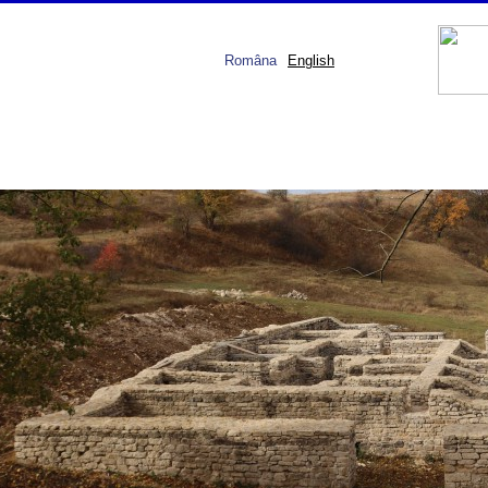
Româna
English