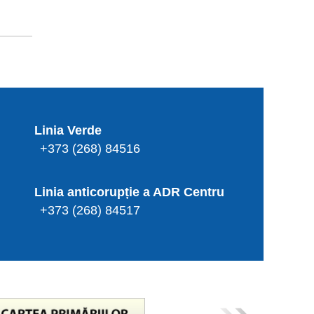
Linia Verde
+373 (268) 84516
Linia anticorupție a ADR Centru
+373 (268) 84517