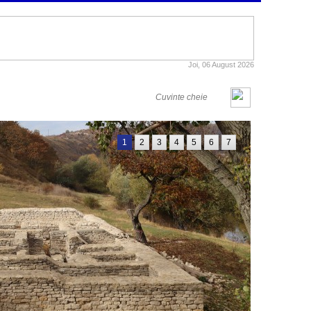
Joi, 06 August 2026
1
2
3
4
5
6
7