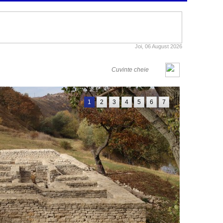
Joi, 06 August 2026
1
2
3
4
5
6
7