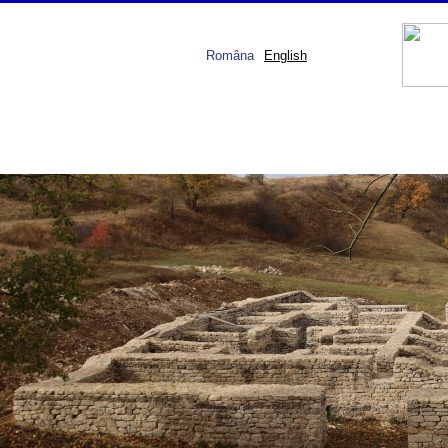
Româna
English