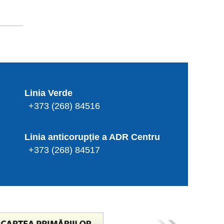
Linia Verde
+373 (268) 84516
Linia anticorupție a ADR Centru
+373 (268) 84517