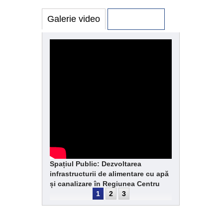
Galerie video
Galerie foto
Spațiul Public: Dezvoltarea
infrastructurii de alimentare cu apă
și canalizare în Regiunea Centru
1
2
3