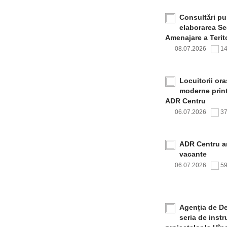
Consultări pub
elaborarea Sec
Amenajare a Terito
08.07.2026
1
Locuitorii or
moderne print
ADR Centru
06.07.2026
3
ADR Centru a
vacante
06.07.2026
5
Agenția de De
seria de inst