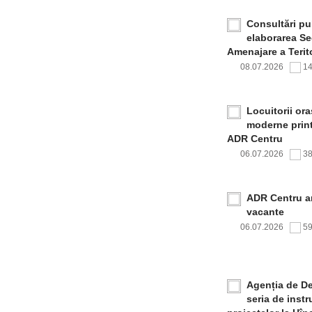
Consultări pub
elaborarea Sec
Amenajare a Terito
08.07.2026
1
Locuitorii or
moderne print
ADR Centru
06.07.2026
3
ADR Centru a
vacante
06.07.2026
5
Agenția de De
seria de inst