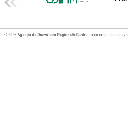
ADR Centru mo
din municipiu
18.06.2026
4
© 2026
Agenția de Dezvoltare Regională Centru
Toate drepturile rezerva
Drumul de acc
Dobrușa va fi
Dezvoltare Region
12.06.2026
2
Apă potabilă p
Nisporeni: AD
unui nou apeduct 
29.05.2026
2
Guvernul cons
sistemul de c
Vărzărești