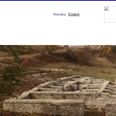
Româna
English