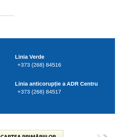
Linia Verde
+373 (268) 84516
Linia anticorupție a ADR Centru
+373 (268) 84517