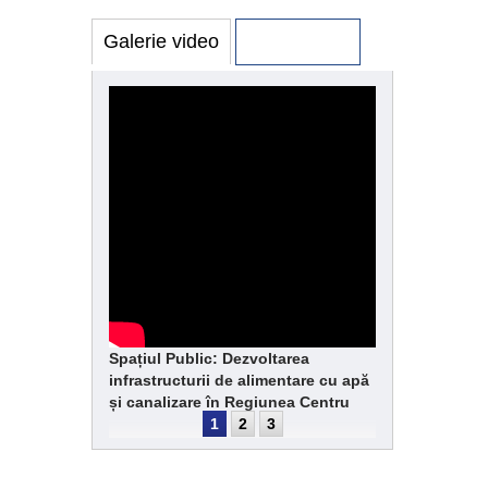
Galerie video
Galerie foto
Spațiul Public: Dezvoltarea
infrastructurii de alimentare cu apă
și canalizare în Regiunea Centru
1
2
3