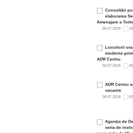
Consultări pub
elaborarea Sec
Amenajare a Terito
08.07.2026
1
Locuitorii or
moderne print
ADR Centru
06.07.2026
4
ADR Centru a
vacante
06.07.2026
6
Agenția de De
seria de inst