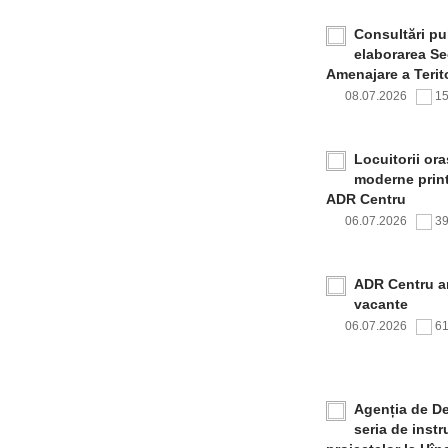
Consultări pub
elaborarea Sec
Amenajare a Terito
08.07.2026
1
Locuitorii or
moderne print
ADR Centru
06.07.2026
3
ADR Centru a
vacante
06.07.2026
6
Agenția de De
seria de inst