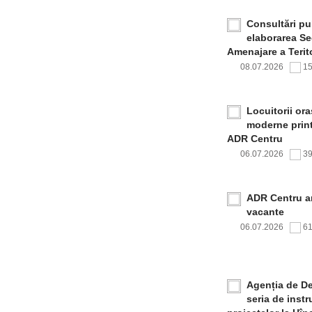
Consultări pub
elaborarea Sec
Amenajare a Terito
08.07.2026
1
Locuitorii or
moderne print
ADR Centru
06.07.2026
3
ADR Centru a
vacante
06.07.2026
6
Agenția de De
seria de inst