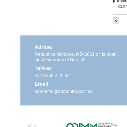
proiect
02.0
<
Com
inf
impleme
aliment
Adresa
02.0
Republica Moldova, MD-6801 or. Ialoveni,
str. Alexandru cel Bun, 33
Age
ins
Tel/Fax
30.0
+373 268 2 26 92
Email
adrcentru@adrcentru.gov.md
Rev
Mar
24.0