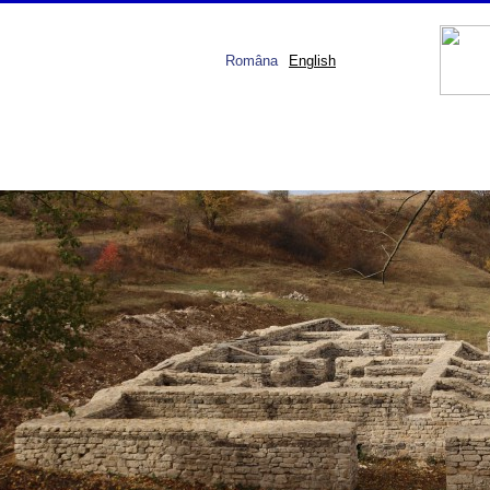
Româna
English