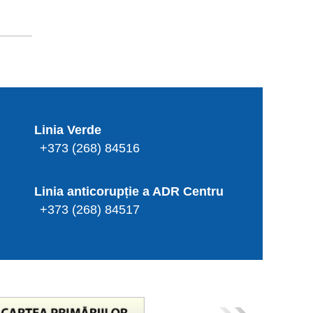
Linia Verde
+373 (268) 84516
Linia anticorupție a ADR Centru
+373 (268) 84517