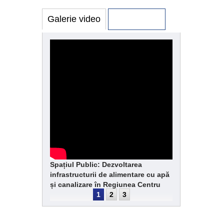
Galerie video
Galerie foto
Spațiul Public: Dezvoltarea
infrastructurii de alimentare cu apă
și canalizare în Regiunea Centru
1
2
3