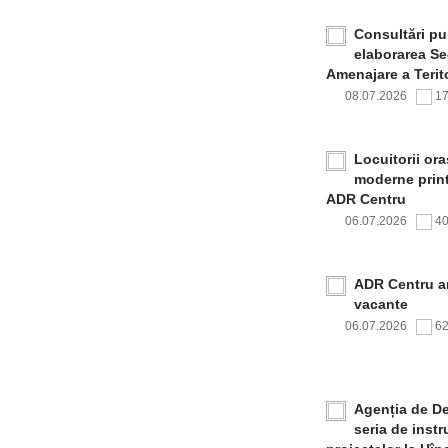
Consultări pub
elaborarea Sec
Amenajare a Terito
08.07.2026
1
Locuitorii or
moderne print
ADR Centru
06.07.2026
4
ADR Centru a
vacante
06.07.2026
6
Agenția de De
seria de inst