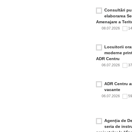
Consultări pub
elaborarea Sec
Amenajare a Terito
08.07.2026
1
Locuitorii or
moderne print
ADR Centru
06.07.2026
3
ADR Centru a
vacante
06.07.2026
5
Agenția de De
seria de inst