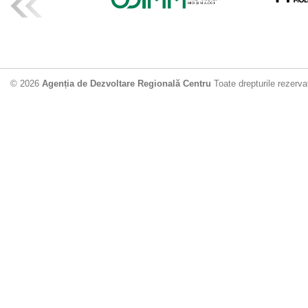
ADR Centru mo
din municipiu
18.06.2026
4
© 2026
Agenția de Dezvoltare Regională Centru
Toate drepturile rezerva
Drumul de acc
Dobrușa va fi
Dezvoltare Region
12.06.2026
2
Apă potabilă p
Nisporeni: AD
unui nou apeduct 
29.05.2026
2
Guvernul cons
sistemul de c
Vărzărești