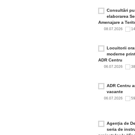
Consultări pub
elaborarea Sec
Amenajare a Terito
08.07.2026
1
Locuitorii or
moderne print
ADR Centru
06.07.2026
3
ADR Centru a
vacante
06.07.2026
5
Agenția de De
seria de inst