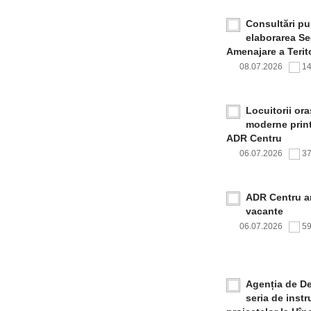
Consultări pub
elaborarea Sec
Amenajare a Terito
08.07.2026
1
Locuitorii or
moderne print
ADR Centru
06.07.2026
3
ADR Centru a
vacante
06.07.2026
5
Agenția de De
seria de inst