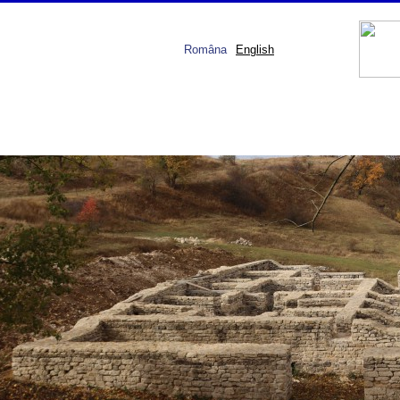
Româna
English