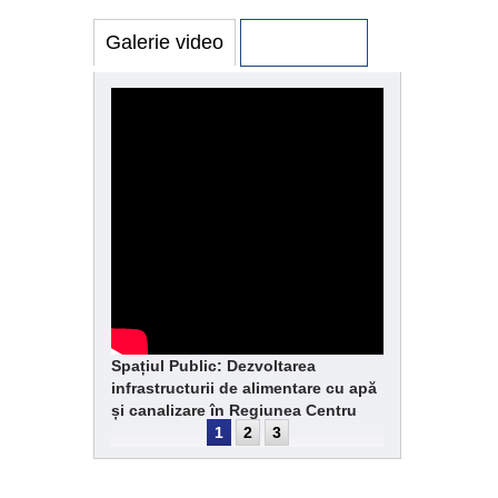
Galerie video
Galerie foto
Spațiul Public: Dezvoltarea
infrastructurii de alimentare cu apă
și canalizare în Regiunea Centru
1
2
3