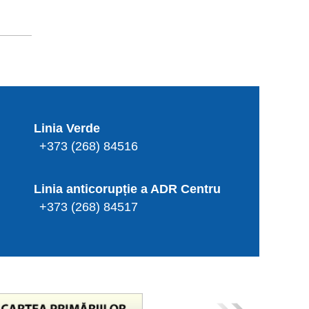
Linia Verde
+373 (268) 84516
Linia anticorupție a ADR Centru
+373 (268) 84517