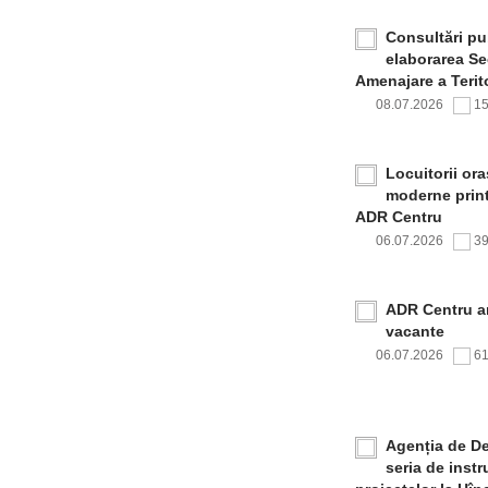
Consultări pub
elaborarea Sec
Amenajare a Terito
08.07.2026
1
Locuitorii or
moderne print
ADR Centru
06.07.2026
3
ADR Centru a
vacante
06.07.2026
6
Agenția de De
seria de inst