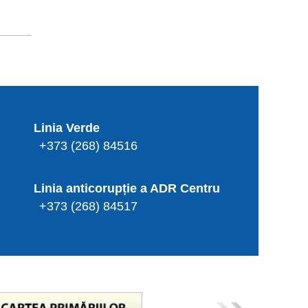
Linia Verde
+373 (268) 84516
Linia anticorupție a ADR Centru
+373 (268) 84517