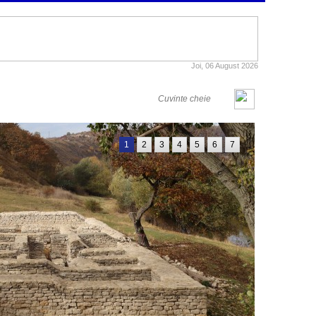
Joi, 06 August 2026
1
2
3
4
5
6
7