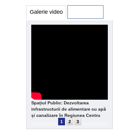
Galerie video
Galerie foto
Spațiul Public: Dezvoltarea
infrastructurii de alimentare cu apă
și canalizare în Regiunea Centru
1
2
3