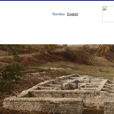
Româna
English