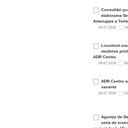
Consultări pub
elaborarea Sec
Amenajare a Terito
08.07.2026
1
Locuitorii or
moderne print
ADR Centru
06.07.2026
4
ADR Centru a
vacante
06.07.2026
6
Agenția de De
seria de inst