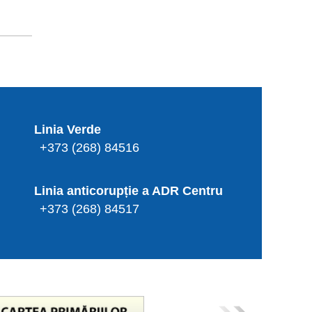
Linia Verde
+373 (268) 84516
Linia anticorupție a ADR Centru
+373 (268) 84517