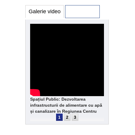
Galerie video
Galerie foto
Spațiul Public: Dezvoltarea
infrastructurii de alimentare cu apă
și canalizare în Regiunea Centru
1
2
3