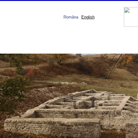
Româna
English